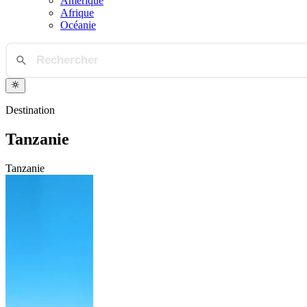
Amérique
Afrique
Océanie
Destination
Tanzanie
Tanzanie