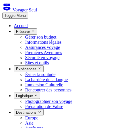
Voyager Seul
Toggle Menu
Accueil
Préparer
Gérer son budget
Informations légales
Assurances voyage
Premières Aventures
Sécurité en voyage
Sites et outils
Expériences
Éviter la solitude
La barrière de la langue
Immersion Culturelle
Rencontrer des personnes
Logistique
Photographier son voyage
Préparation de Valise
Destinations
Europe
Asie