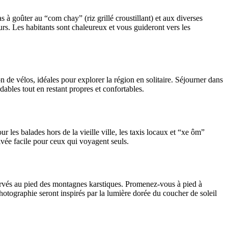
 à goûter au “com chay” (riz grillé croustillant) et aux diverses
urs. Les habitants sont chaleureux et vous guideront vers les
de vélos, idéales pour explorer la région en solitaire. Séjourner dans
bles tout en restant propres et confortables.
r les balades hors de la vieille ville, les taxis locaux et “xe ôm”
vée facile pour ceux qui voyagent seuls.
rvés au pied des montagnes karstiques. Promenez-vous à pied à
 photographie seront inspirés par la lumière dorée du coucher de soleil