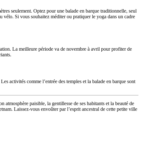
ètres seulement. Optez pour une balade en barque traditionnelle, seul
 au vélo. Si vous souhaitez méditer ou pratiquer le yoga dans un cadre
ration. La meilleure période va de novembre à avril pour profiter de
iants.
. Les activités comme l’entrée des temples et la balade en barque sont
on atmosphère paisible, la gentillesse de ses habitants et la beauté de
am. Laissez-vous envoûter par l’esprit ancestral de cette petite ville