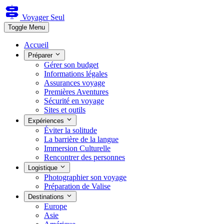
Voyager Seul
Toggle Menu
Accueil
Préparer
Gérer son budget
Informations légales
Assurances voyage
Premières Aventures
Sécurité en voyage
Sites et outils
Expériences
Éviter la solitude
La barrière de la langue
Immersion Culturelle
Rencontrer des personnes
Logistique
Photographier son voyage
Préparation de Valise
Destinations
Europe
Asie