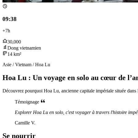
09:39
+7h
30,000
Dong vietnamien
14 km²
Asie / Vietnam / Hoa Lu
Hoa Lu : Un voyage en solo au cœur de l’a
Découvrez pourquoi Hoa Lu, ancienne capitale impériale située dans la 
Témoignage
Explorer Hoa Lu en solo, c'est voyager à travers l'histoire impé
Camille V.
Se nourrir