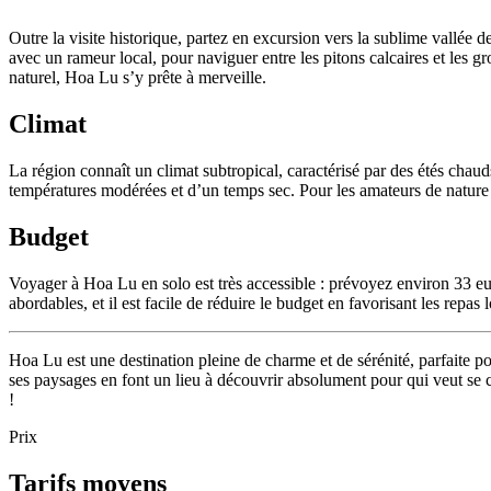
Outre la visite historique, partez en excursion vers la sublime vallé
avec un rameur local, pour naviguer entre les pitons calcaires et les g
naturel, Hoa Lu s’y prête à merveille.
Climat
La région connaît un climat subtropical, caractérisé par des étés chaud
températures modérées et d’un temps sec. Pour les amateurs de nature v
Budget
Voyager à Hoa Lu en solo est très accessible : prévoyez environ 33 euro
abordables, et il est facile de réduire le budget en favorisant les rep
Hoa Lu est une destination pleine de charme et de sérénité, parfaite pou
ses paysages en font un lieu à découvrir absolument pour qui veut se c
!
Prix
Tarifs moyens