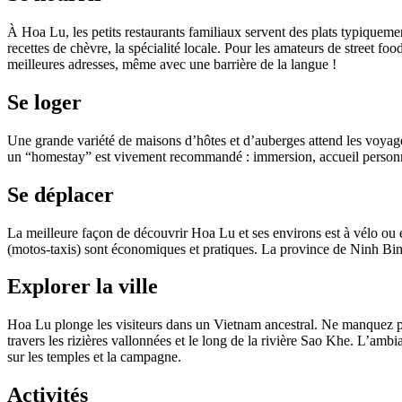
À Hoa Lu, les petits restaurants familiaux servent des plats typiquemen
recettes de chèvre, la spécialité locale. Pour les amateurs de street f
meilleures adresses, même avec une barrière de la langue !
Se loger
Une grande variété de maisons d’hôtes et d’auberges attend les voyageu
un “homestay” est vivement recommandé : immersion, accueil personnali
Se déplacer
La meilleure façon de découvrir Hoa Lu et ses environs est à vélo ou en 
(motos-taxis) sont économiques et pratiques. La province de Ninh Binh
Explorer la ville
Hoa Lu plonge les visiteurs dans un Vietnam ancestral. Ne manquez p
travers les rizières vallonnées et le long de la rivière Sao Khe. L’ambi
sur les temples et la campagne.
Activités