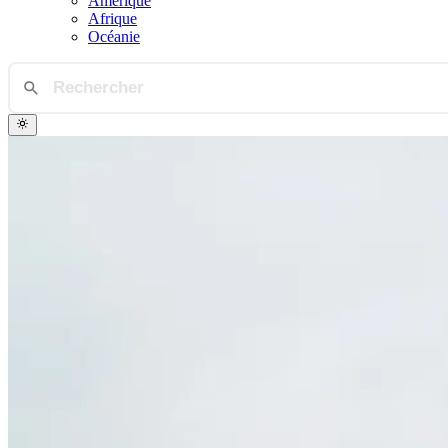
Amérique
Afrique
Océanie