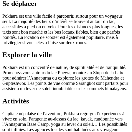
Se déplacer
Pokhara est une ville facile à parcourir, surtout pour un voyageur
seul. La majorité des lieux d’intérêt se trouvent autour du lac,
accessibles à pied ou en vélo. Pour les distances plus longues, les
taxis sont bon marché et les bus locaux fiables, bien que parfois
bondés. La location de scooter est également populaire, mais à
privilégier si vous êtes à l’aise sur deux roues.
Explorer la ville
Pokhara est un concentré de nature, de spiritualité et de tranquillité.
Promenez-vous autour du lac Phewa, montez au Stupa de la Paix
pour admirer l’Annapurna ou explorez les grottes de Mahendra et
Gupteshwor. Les points de vue comme Sarangkot sont parfaits pour
assister à un lever de soleil inoubliable sur les sommets himalayens.
Activités
Capitale népalaise de l’aventure, Pokhara regorge d’expériences à
vivre en solo. Parapente au-dessus du lac, kayak, randonnée vers
l’Annapurna Base Camp, yoga au lever du soleil… Les possibilités
sont infinies. Les agences locales sont habituées aux voyageurs