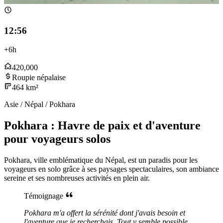
12:56
+6h
420,000
Roupie népalaise
464 km²
Asie / Népal / Pokhara
Pokhara : Havre de paix et d'aventure
pour voyageurs solos
Pokhara, ville emblématique du Népal, est un paradis pour les
voyageurs en solo grâce à ses paysages spectaculaires, son ambiance
sereine et ses nombreuses activités en plein air.
Témoignage
Pokhara m'a offert la sérénité dont j'avais besoin et
l'aventure que je recherchais. Tout y semble possible.