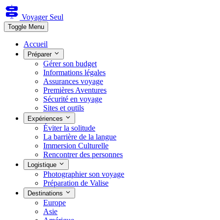
Voyager Seul
Toggle Menu
Accueil
Préparer
Gérer son budget
Informations légales
Assurances voyage
Premières Aventures
Sécurité en voyage
Sites et outils
Expériences
Éviter la solitude
La barrière de la langue
Immersion Culturelle
Rencontrer des personnes
Logistique
Photographier son voyage
Préparation de Valise
Destinations
Europe
Asie