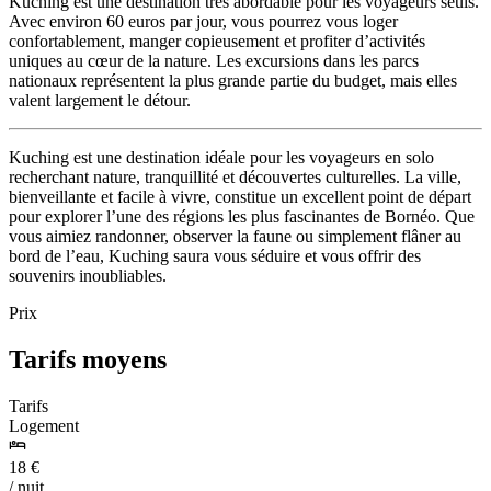
Kuching est une destination très abordable pour les voyageurs seuls.
Avec environ 60 euros par jour, vous pourrez vous loger
confortablement, manger copieusement et profiter d’activités
uniques au cœur de la nature. Les excursions dans les parcs
nationaux représentent la plus grande partie du budget, mais elles
valent largement le détour.
Kuching est une destination idéale pour les voyageurs en solo
recherchant nature, tranquillité et découvertes culturelles. La ville,
bienveillante et facile à vivre, constitue un excellent point de départ
pour explorer l’une des régions les plus fascinantes de Bornéo. Que
vous aimiez randonner, observer la faune ou simplement flâner au
bord de l’eau, Kuching saura vous séduire et vous offrir des
souvenirs inoubliables.
Prix
Tarifs moyens
Tarifs
Logement
18 €
/ nuit