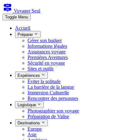
Voyager Seul
Toggle Menu
Accueil
Préparer
Gérer son budget
Informations légales
Assurances voyage
Premières Aventures
Sécurité en voyage
Sites et outils
Expériences
Éviter la solitude
La barrière de la langue
Immersion Culturelle
Rencontrer des personnes
Logistique
Photographier son voyage
Préparation de Valise
Destinations
Europe
Asie