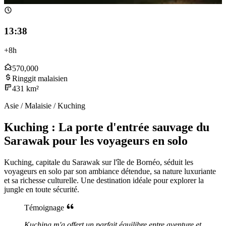
13:38
+8h
570,000
Ringgit malaisien
431 km²
Asie / Malaisie / Kuching
Kuching : La porte d'entrée sauvage du
Sarawak pour les voyageurs en solo
Kuching, capitale du Sarawak sur l'île de Bornéo, séduit les
voyageurs en solo par son ambiance détendue, sa nature luxuriante
et sa richesse culturelle. Une destination idéale pour explorer la
jungle en toute sécurité.
Témoignage
Kuching m'a offert un parfait équilibre entre aventure et