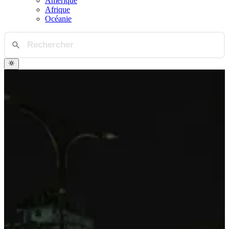
Amérique
Afrique
Océanie