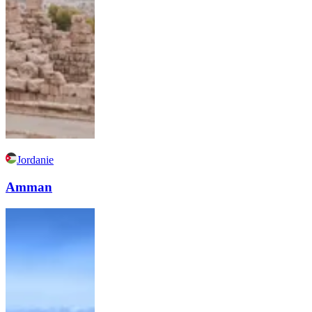
Jordanie
Amman