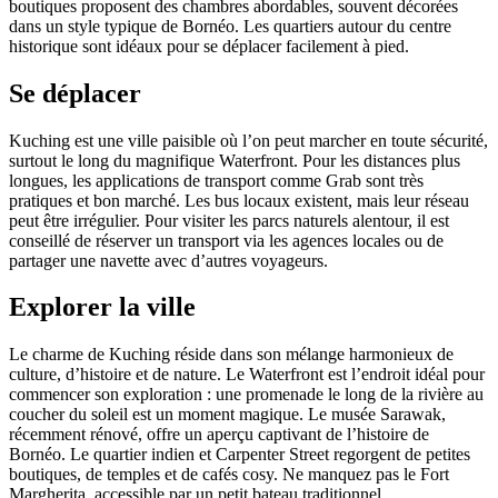
boutiques proposent des chambres abordables, souvent décorées
dans un style typique de Bornéo. Les quartiers autour du centre
historique sont idéaux pour se déplacer facilement à pied.
Se déplacer
Kuching est une ville paisible où l’on peut marcher en toute sécurité,
surtout le long du magnifique Waterfront. Pour les distances plus
longues, les applications de transport comme Grab sont très
pratiques et bon marché. Les bus locaux existent, mais leur réseau
peut être irrégulier. Pour visiter les parcs naturels alentour, il est
conseillé de réserver un transport via les agences locales ou de
partager une navette avec d’autres voyageurs.
Explorer la ville
Le charme de Kuching réside dans son mélange harmonieux de
culture, d’histoire et de nature. Le Waterfront est l’endroit idéal pour
commencer son exploration : une promenade le long de la rivière au
coucher du soleil est un moment magique. Le musée Sarawak,
récemment rénové, offre un aperçu captivant de l’histoire de
Bornéo. Le quartier indien et Carpenter Street regorgent de petites
boutiques, de temples et de cafés cosy. Ne manquez pas le Fort
Margherita, accessible par un petit bateau traditionnel.