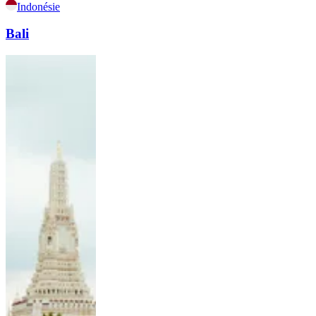
Indonésie
Bali