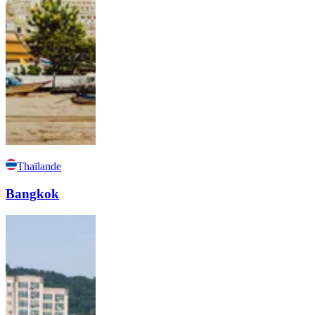
Thaïlande
Bangkok