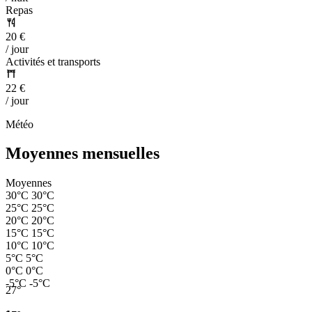
Repas
20 €
/ jour
Activités et transports
22 €
/ jour
Météo
Moyennes mensuelles
Moyennes
30°C
30°C
25°C
25°C
20°C
20°C
15°C
15°C
10°C
10°C
5°C
5°C
0°C
0°C
-5°C
-5°C
27°