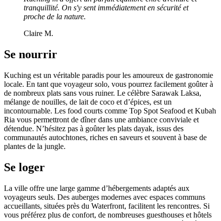
tranquillité. On s'y sent immédiatement en sécurité et
proche de la nature.
Claire M.
Se nourrir
Kuching est un véritable paradis pour les amoureux de gastronomie
locale. En tant que voyageur solo, vous pourrez facilement goûter à
de nombreux plats sans vous ruiner. Le célèbre Sarawak Laksa,
mélange de nouilles, de lait de coco et d’épices, est un
incontournable. Les food courts comme Top Spot Seafood et Kubah
Ria vous permettront de dîner dans une ambiance conviviale et
détendue. N’hésitez pas à goûter les plats dayak, issus des
communautés autochtones, riches en saveurs et souvent à base de
plantes de la jungle.
Se loger
La ville offre une large gamme d’hébergements adaptés aux
voyageurs seuls. Des auberges modernes avec espaces communs
accueillants, situées près du Waterfront, facilitent les rencontres. Si
vous préférez plus de confort, de nombreuses guesthouses et hôtels