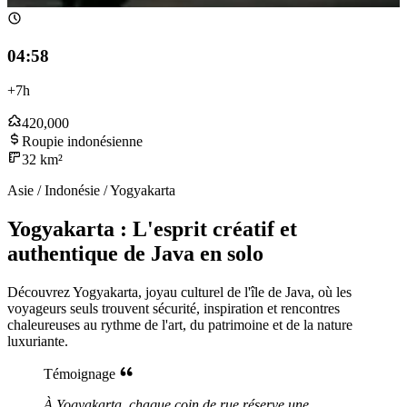
04:58
+7h
420,000
Roupie indonésienne
32 km²
Asie / Indonésie / Yogyakarta
Yogyakarta : L'esprit créatif et
authentique de Java en solo
Découvrez Yogyakarta, joyau culturel de l'île de Java, où les
voyageurs seuls trouvent sécurité, inspiration et rencontres
chaleureuses au rythme de l'art, du patrimoine et de la nature
luxuriante.
Témoignage
À Yogyakarta, chaque coin de rue réserve une