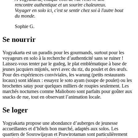
rencontre authentique et un sourire chaleureux.
Voyager en solo ici, c'est se sentir chez soi à l'autre bout
du monde.
Sophie G.
Se nourrir
Yogyakarta est un paradis pour les gourmands, surtout pour les
voyageurs en solo à la recherche d’authenticité sans se ruiner !
Laissez-vous tenter par le gudeg, le plat emblématique à base de
jeunes jacquiers mijotés, servi avec du riz, du poulet et des œufs.
Pour des expériences conviviales, les warung (petits restaurants
locaux) sont idéaux : essayez le soto ayam (soupe de poulet) ou les
brochettes satay pour quelques milliers de roupies seulement. Les
marchés nocturnes comme Malioboro sont parfaits pour goûter aux
snacks de rue, tout en observant l’animation locale.
Se loger
Yogyakarta propose une abondance d’auberges de jeunesse
accueillantes et d’hôtels bon marché, adaptés aux solos. Les
quartiers de Sosrowijayan et Prawirotaman sont particulièrement