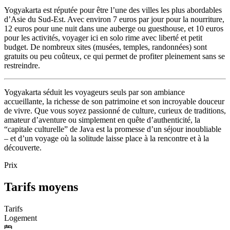
Yogyakarta est réputée pour être l’une des villes les plus abordables
d’Asie du Sud-Est. Avec environ 7 euros par jour pour la nourriture,
12 euros pour une nuit dans une auberge ou guesthouse, et 10 euros
pour les activités, voyager ici en solo rime avec liberté et petit
budget. De nombreux sites (musées, temples, randonnées) sont
gratuits ou peu coûteux, ce qui permet de profiter pleinement sans se
restreindre.
Yogyakarta séduit les voyageurs seuls par son ambiance
accueillante, la richesse de son patrimoine et son incroyable douceur
de vivre. Que vous soyez passionné de culture, curieux de traditions,
amateur d’aventure ou simplement en quête d’authenticité, la
“capitale culturelle” de Java est la promesse d’un séjour inoubliable
– et d’un voyage où la solitude laisse place à la rencontre et à la
découverte.
Prix
Tarifs moyens
Tarifs
Logement