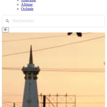
Amérique
Afrique
Océanie