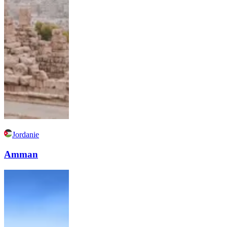
Jordanie
Amman