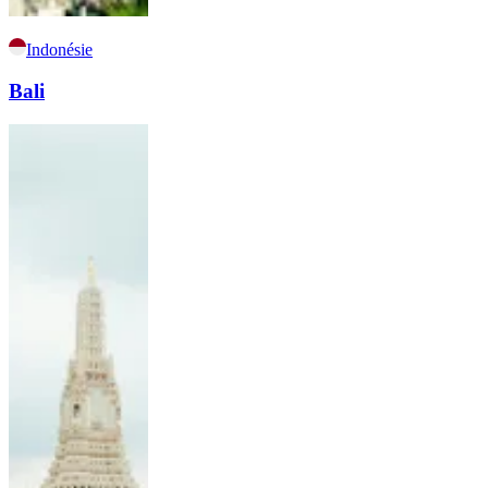
Indonésie
Bali