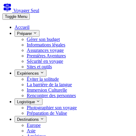
Voyager Seul
Toggle Menu
Accueil
Préparer
Gérer son budget
Informations légales
Assurances voyage
Premières Aventures
Sécurité en voyage
Sites et outils
Expériences
Éviter la solitude
La barrière de la langue
Immersion Culturelle
Rencontrer des personnes
Logistique
Photographier son voyage
Préparation de Valise
Destinations
Europe
Asie