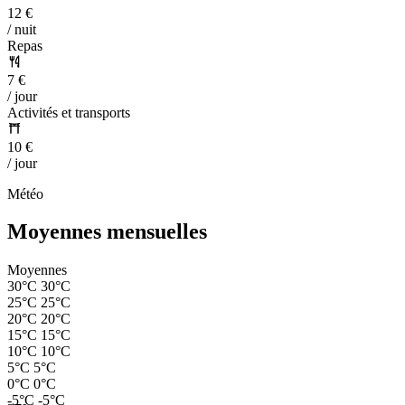
12 €
/ nuit
Repas
7 €
/ jour
Activités et transports
10 €
/ jour
Météo
Moyennes mensuelles
Moyennes
30°C
30°C
25°C
25°C
20°C
20°C
15°C
15°C
10°C
10°C
5°C
5°C
0°C
0°C
-5°C
-5°C