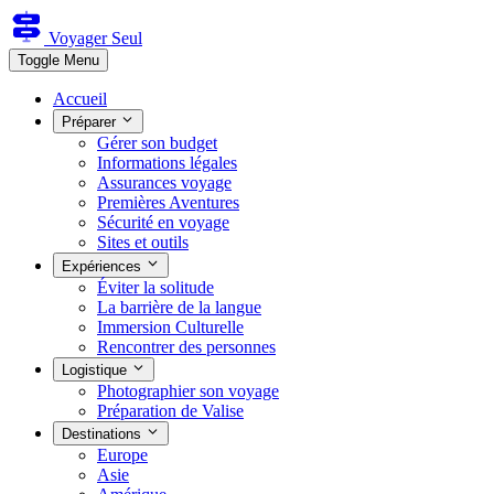
Voyager Seul
Toggle Menu
Accueil
Préparer
Gérer son budget
Informations légales
Assurances voyage
Premières Aventures
Sécurité en voyage
Sites et outils
Expériences
Éviter la solitude
La barrière de la langue
Immersion Culturelle
Rencontrer des personnes
Logistique
Photographier son voyage
Préparation de Valise
Destinations
Europe
Asie