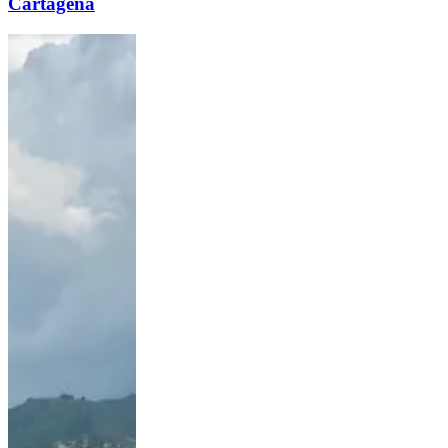
Cartagena