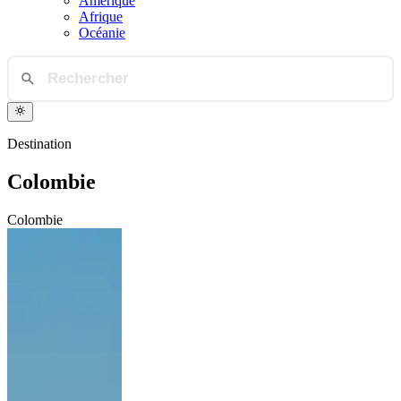
Amérique
Afrique
Océanie
Destination
Colombie
Colombie