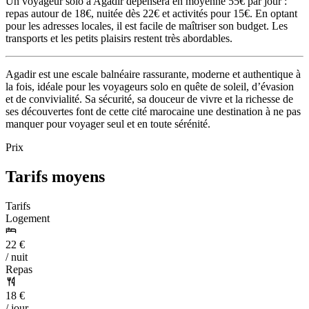
Un voyageur solo à Agadir dépensera en moyenne 55€ par jour :
repas autour de 18€, nuitée dès 22€ et activités pour 15€. En optant
pour les adresses locales, il est facile de maîtriser son budget. Les
transports et les petits plaisirs restent très abordables.
Agadir est une escale balnéaire rassurante, moderne et authentique à
la fois, idéale pour les voyageurs solo en quête de soleil, d’évasion
et de convivialité. Sa sécurité, sa douceur de vivre et la richesse de
ses découvertes font de cette cité marocaine une destination à ne pas
manquer pour voyager seul et en toute sérénité.
Prix
Tarifs moyens
Tarifs
Logement
22 €
/ nuit
Repas
18 €
/ jour