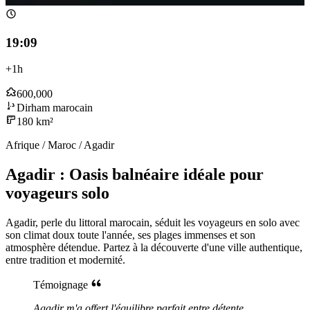
19:09
+1h
600,000
Dirham marocain
180 km²
Afrique / Maroc / Agadir
Agadir : Oasis balnéaire idéale pour
voyageurs solo
Agadir, perle du littoral marocain, séduit les voyageurs en solo avec
son climat doux toute l'année, ses plages immenses et son
atmosphère détendue. Partez à la découverte d'une ville authentique,
entre tradition et modernité.
Témoignage
Agadir m'a offert l'équilibre parfait entre détente,