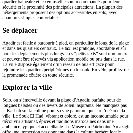
quartier balnéaire et le centre-ville sont recommandés pour leur
sécurité et la proximité des principales attractions. La plupart des
hébergements proposent des options accessibles en solo, avec
chambres simples confortables.
Se déplacer
Agadir est facile à parcourir à pied, en particulier le long de la plage
et dans les quartiers centraux. Le taxi est pratique, abordable et sûr
pour les déplacements plus longs. Les “petits taxis” sont nombreux
et peuvent être réservés via application mobile ou pris dans la rue.
La ville dispose également d’un réseau de bus efficace pour
rejoindre les quartiers périphériques ou le souk. En vélo, profitez de
la promenade côtière en toute sécurité.
Explorer la ville
Solo, on s’émerveille devant la plage d’Agadir, parfaite pour de
longues balades ou des levers de soleil inspirants. Ne manquez pas
la Kasbah sur la colline pour sa vue panoramique sur l’océan et la
ville. Le Souk El Had, vibrant et coloré, est un incontournable pour
découvrir artisanat, épices et traditions marocaines dans une
ambiance typique et accueillante. Le Musée du Patrimoine Amazigh
offre une immersion passionnante dans la culture berbère locale.