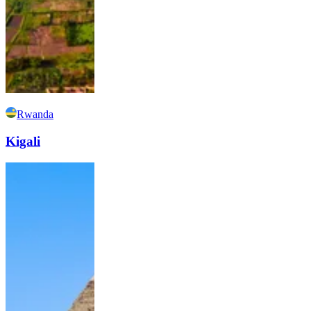
Rwanda
Kigali