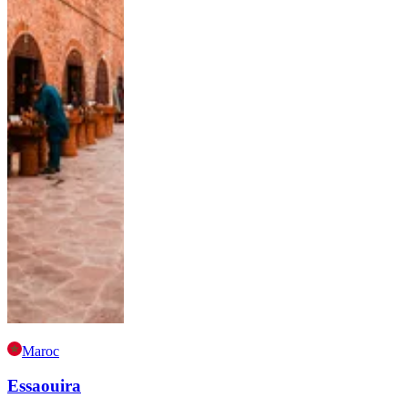
Maroc
Essaouira