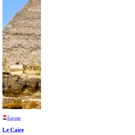
Égypte
Le Caire