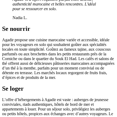
authenticité marocaine et belles rencontres. L'idéal
pour se ressourcer en solo.
Nadia L.
Se nourrir
Agadir propose une cuisine marocaine variée et accessible, idéale
pour les voyageurs en solo qui souhaitent goûter aux spécialités
locales en toute simplicité. Goûtez au fameux tajine, aux couscous
parfumés ou aux brochettes dans les petits restaurants près de la
Corniche ou dans le quartier du Souk El Had. Les cafés et salons de
thé offrent aussi de délicieuses pâtisseries marocaines accompagnées
d’un thé à la menthe, parfaits pour un moment convivial ou de
détente en terrasse. Les marchés locaux regorgent de fruits frais,
d’épices et de produits de la mer.
Se loger
L’offre d’hébergements à Agadir est vaste : auberges de jeunesse
conviviales, riads authentiques, hôtels de bord de mer et
appartements à louer. Pour un séjour solo, privilégiez les auberges
ou petits hôtels, propices aux échanges avec d’autres voyageurs. Le