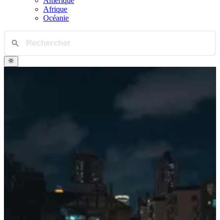
Amérique
Afrique
Océanie