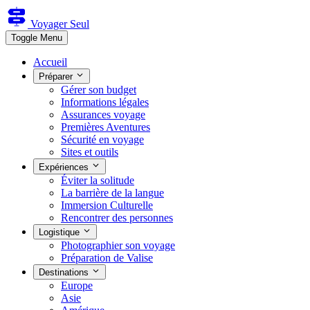
Voyager Seul
Toggle Menu
Accueil
Préparer
Gérer son budget
Informations légales
Assurances voyage
Premières Aventures
Sécurité en voyage
Sites et outils
Expériences
Éviter la solitude
La barrière de la langue
Immersion Culturelle
Rencontrer des personnes
Logistique
Photographier son voyage
Préparation de Valise
Destinations
Europe
Asie