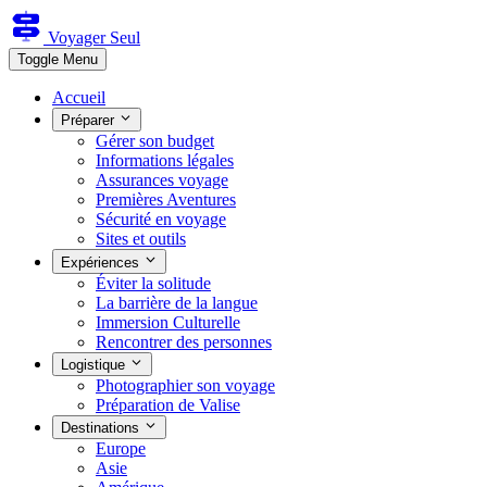
Voyager Seul
Toggle Menu
Accueil
Préparer
Gérer son budget
Informations légales
Assurances voyage
Premières Aventures
Sécurité en voyage
Sites et outils
Expériences
Éviter la solitude
La barrière de la langue
Immersion Culturelle
Rencontrer des personnes
Logistique
Photographier son voyage
Préparation de Valise
Destinations
Europe
Asie